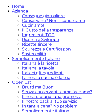
Home
Azienda
Consegne giornaliere
Conservanti? Non li conosciamo
Cuciniamo!
Il Gusto della trasparenza
Ingredienti TOP
Ricerca e Sviluppo
Ricette sincere
Sicurezza e Certificazioni
Sostenibilità
Semplicemente Italiano
Italiana è la ricetta
Italiana la tavola
Italiani gli ingredienti
La nostra cucina è la tua
Open Eat
Brutti ma Buoni
Senza conservanti: come facciamo?
Il nostro brand: una promessa
Il nostro pack al tuo servizio
In tanti a cena? No problem
Semplicemente italiano