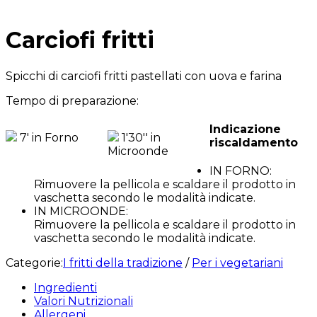
Carciofi fritti
Spicchi di carciofi fritti pastellati con uova e farina
Tempo di preparazione:
Indicazione
7' in Forno
1'30'' in
riscaldamento
Microonde
IN FORNO:
Rimuovere la pellicola e scaldare il prodotto in
vaschetta secondo le modalità indicate.
IN MICROONDE:
Rimuovere la pellicola e scaldare il prodotto in
vaschetta secondo le modalità indicate.
Categorie:
I fritti della tradizione
/
Per i vegetariani
Ingredienti
Valori Nutrizionali
Allergeni