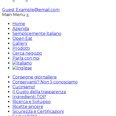
Guest
Example@email.com
Main Menu
x
Home
Azienda
Semplicemente italiano
Open Eat
Gallery
Prodotti
Cerca negozio
Parla con noi
Consegne giornaliere
Conservanti? Non li conosciamo
Cuciniamo!
Il Gusto della trasparenza
Ingredienti TOP
Ricerca e Sviluppo
Ricette sincere
Sicurezza e Certificazioni