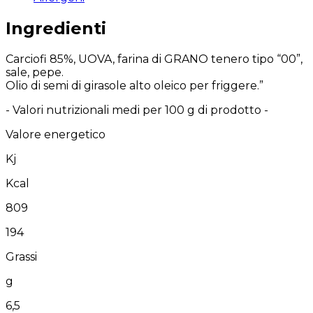
Ingredienti
Carciofi 85%, UOVA, farina di GRANO tenero tipo “00”,
sale, pepe.
Olio di semi di girasole alto oleico per friggere.”
- Valori nutrizionali medi per 100 g di prodotto -
Valore energetico
Kj
Kcal
809
194
Grassi
g
6,5