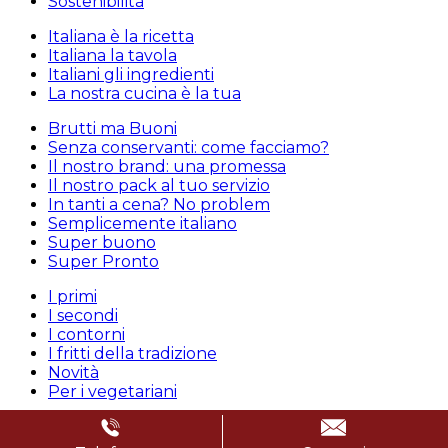
Sostenibilità
Italiana è la ricetta
Italiana la tavola
Italiani gli ingredienti
La nostra cucina è la tua
Brutti ma Buoni
Senza conservanti: come facciamo?
Il nostro brand: una promessa
Il nostro pack al tuo servizio
In tanti a cena? No problem
Semplicemente italiano
Super buono
Super Pronto
I primi
I secondi
I contorni
I fritti della tradizione
Novità
Per i vegetariani