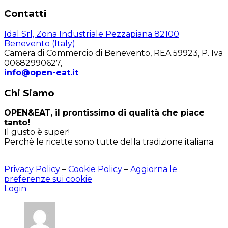
Contatti
Idal Srl, Zona Industriale Pezzapiana 82100
Benevento (Italy)
Camera di Commercio di Benevento, REA 59923, P. Iva
00682990627,
info@open-eat.it
Chi Siamo
OPEN&EAT, il prontissimo di qualità che piace
tanto!
Il gusto è super!
Perchè le ricette sono tutte della tradizione italiana.
Privacy Policy
–
Cookie Policy
–
Aggiorna le
preferenze sui cookie
Login