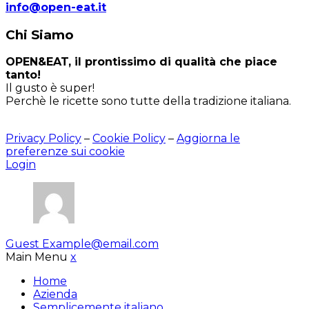
info@open-eat.it
Chi Siamo
OPEN&EAT, il prontissimo di qualità che piace
tanto!
Il gusto è super!
Perchè le ricette sono tutte della tradizione italiana.
Privacy Policy
–
Cookie Policy
–
Aggiorna le
preferenze sui cookie
Login
Guest
Example@email.com
Main Menu
x
Home
Azienda
Semplicemente italiano