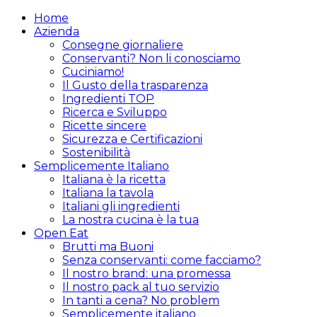
Home
Azienda
Consegne giornaliere
Conservanti? Non li conosciamo
Cuciniamo!
Il Gusto della trasparenza
Ingredienti TOP
Ricerca e Sviluppo
Ricette sincere
Sicurezza e Certificazioni
Sostenibilità
Semplicemente Italiano
Italiana è la ricetta
Italiana la tavola
Italiani gli ingredienti
La nostra cucina è la tua
Open Eat
Brutti ma Buoni
Senza conservanti: come facciamo?
Il nostro brand: una promessa
Il nostro pack al tuo servizio
In tanti a cena? No problem
Semplicemente italiano