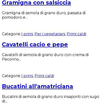
Gramigna con salsiccia
Gramigna di semola di grano duro, passata di
pomodoro e...
Categorie
I primi
,
Per i vegetariani
,
Primi caldi
Cavatelli cacio e pepe
Cavatelli di semola di grano duro con crema di
Pecorino...
Categorie
I primi
,
Primi caldi
Bucatini all'amatriciana
Bucatini di semola di grano duro insaporiti con sugo
di...