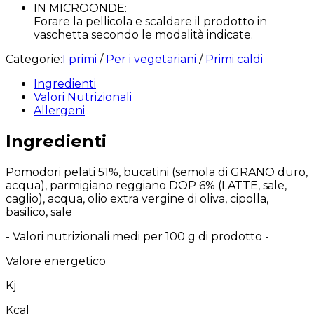
IN MICROONDE:
Forare la pellicola e scaldare il prodotto in
vaschetta secondo le modalità indicate.
Categorie:
I primi
/
Per i vegetariani
/
Primi caldi
Ingredienti
Valori Nutrizionali
Allergeni
Ingredienti
Pomodori pelati 51%, bucatini (semola di GRANO duro,
acqua), parmigiano reggiano DOP 6% (LATTE, sale,
caglio), acqua, olio extra vergine di oliva, cipolla,
basilico, sale
- Valori nutrizionali medi per 100 g di prodotto -
Valore energetico
Kj
Kcal