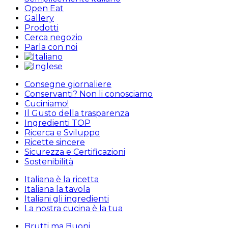
Open Eat
Gallery
Prodotti
Cerca negozio
Parla con noi
Consegne giornaliere
Conservanti? Non li conosciamo
Cuciniamo!
Il Gusto della trasparenza
Ingredienti TOP
Ricerca e Sviluppo
Ricette sincere
Sicurezza e Certificazioni
Sostenibilità
Italiana è la ricetta
Italiana la tavola
Italiani gli ingredienti
La nostra cucina è la tua
Brutti ma Buoni