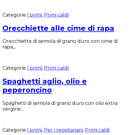
Categorie
I primi
,
Primi caldi
Orecchiette alle cime di rapa
Orecchiette di semola di grano duro con cime di
rapa,...
Categorie
I primi
,
Primi caldi
Spaghetti aglio, olio e
peperoncino
Spaghetti di semola di grano duro con olio extra
vergine...
Categorie
I primi
,
Per i vegetariani
,
Primi caldi