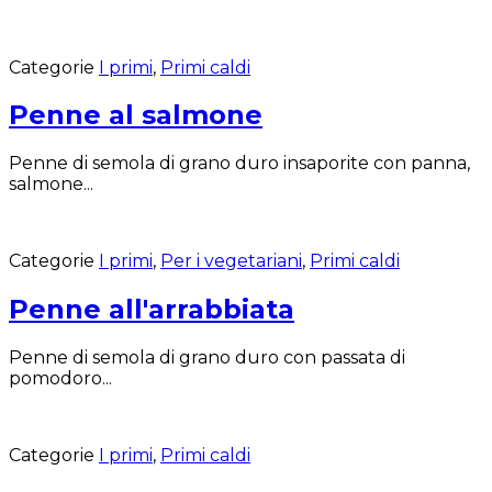
Categorie
I primi
,
Primi caldi
Penne al salmone
Penne di semola di grano duro insaporite con panna,
salmone...
Categorie
I primi
,
Per i vegetariani
,
Primi caldi
Penne all'arrabbiata
Penne di semola di grano duro con passata di
pomodoro...
Categorie
I primi
,
Primi caldi