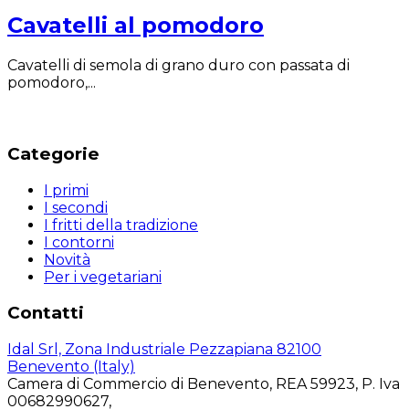
Cavatelli al pomodoro
Cavatelli di semola di grano duro con passata di
pomodoro,...
Categorie
I primi
I secondi
I fritti della tradizione
I contorni
Novità
Per i vegetariani
Contatti
Idal Srl, Zona Industriale Pezzapiana 82100
Benevento (Italy)
Camera di Commercio di Benevento, REA 59923, P. Iva
00682990627,